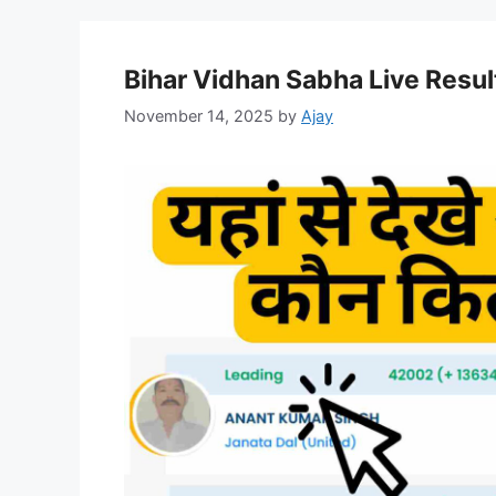
Bihar Vidhan Sabha Live Resu
November 14, 2025
by
Ajay