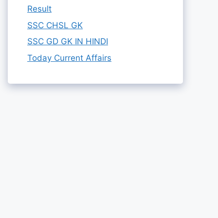
Result
SSC CHSL GK
SSC GD GK IN HINDI
Today Current Affairs