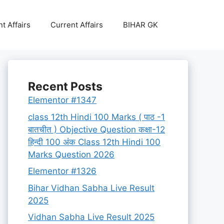
t Affairs
Current Affairs
BIHAR GK
Recent Posts
Elementor #1347
class 12th Hindi 100 Marks ( पाठ -1
बातचीत ) Objective Question कक्षा-12
हिन्दी 100 अंक Class 12th Hindi 100
Marks Question 2026
Elementor #1326
Bihar Vidhan Sabha Live Result
2025
Vidhan Sabha Live Result 2025