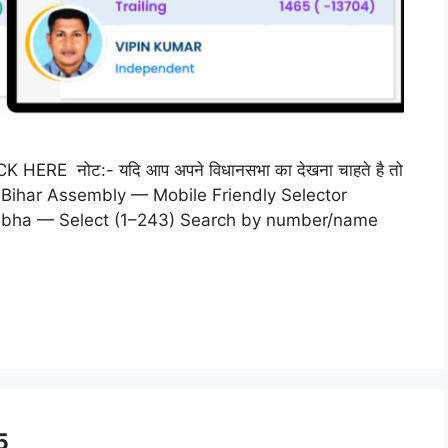
 CLICK HERE नोट:- यदि आप अपने विधानसभा का देखना चाहते है तो
 लिखें। Bihar Assembly — Mobile Friendly Selector
abha — Select (1–243) Search by number/name
5