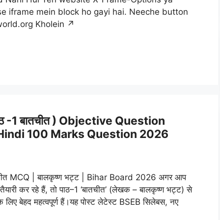
se iframe mein block ho gayi hai. Neeche button
world.org Kholein ↗
ठ -1 बातचीत ) Objective Question
2th Hindi 100 Marks Question 2026
ीत MCQ | बालकृष्ण भट्ट | Bihar Board 2026 अगर आप
कर रहे हैं, तो पाठ–1 ‘बातचीत’ (लेखक – बालकृष्ण भट्ट) से
 बेहद महत्वपूर्ण हैं।यह पोस्ट लेटेस्ट BSEB सिलेबस, नए