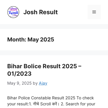
Skip
to
Josh Result
Menu
content
Month:
May 2025
Bihar Bolice Result 2025 –
01/2023
May 9, 2025
by
Ajay
Bihar Police Constable Result 2025 To check
your result:1. नीचे Scroll करें। 2. Search for your