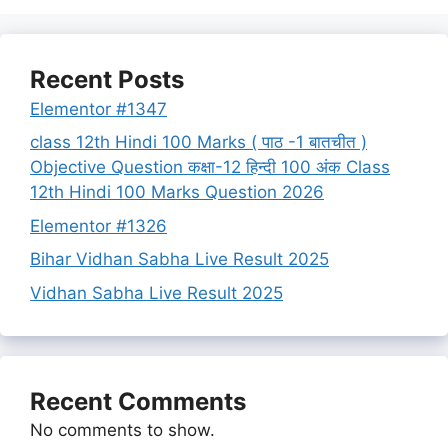
Recent Posts
Elementor #1347
class 12th Hindi 100 Marks ( पाठ -1 बातचीत )
Objective Question कक्षा-12 हिन्दी 100 अंक Class
12th Hindi 100 Marks Question 2026
Elementor #1326
Bihar Vidhan Sabha Live Result 2025
Vidhan Sabha Live Result 2025
Recent Comments
No comments to show.